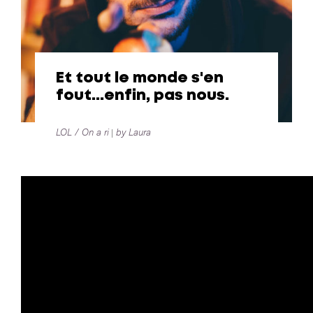
Et tout le monde s'en
fout...enfin, pas nous.
LOL / On a ri
by Laura