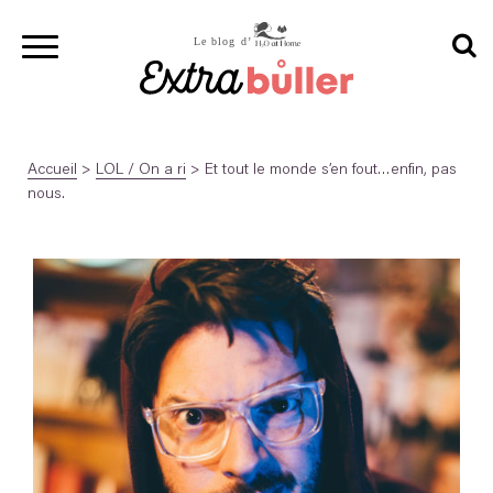
Accueil
>
LOL / On a ri
>
Et tout le monde s’en fout…enfin, pas
nous.