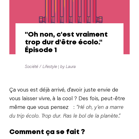
"Oh non, c'est vraiment
trop dur d'être écolo."
Épisode 1
Société / Lifestyle
by Laura
Ça vous est déjà arrivé, d’avoir juste envie de
vous laisser vivre, à la cool ? Des fois, peut-être
même que vous pensez :
“Hé oh, y’en a marre
du trip écolo. Trop dur. Ras le bol de la planète.”.
Comment ça se fait ?