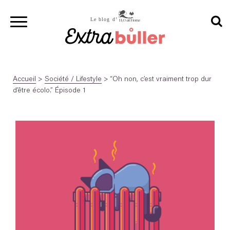
Accueil
>
Société / Lifestyle
>
“Oh non, c’est vraiment trop dur
d’être écolo.” Épisode 1