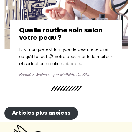
Quelle routine soin selon
votre peau ?
Dis-moi quel est ton type de peau, je te dirai
ce qu’il te faut 😉 Votre peau mérite le meilleur
et surtout une routine adaptée....
Beauté / Wellness
par Mathilde De Silva
Articles plus anciens