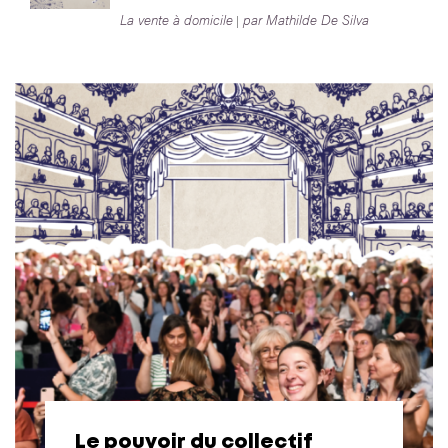
La vente à domicile
par Mathilde De Silva
Le pouvoir du collectif