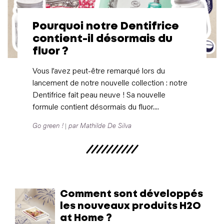
Pourquoi notre Dentifrice
contient-il désormais du
fluor ?
Vous l’avez peut-être remarqué lors du
lancement de notre nouvelle collection : notre
Dentifrice fait peau neuve ! Sa nouvelle
formule contient désormais du fluor....
Go green !
par Mathilde De Silva
Comment sont développés
les nouveaux produits H2O
at Home ?