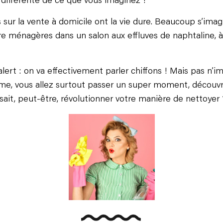
différente de ce que vous imaginez !
 sur la vente à domicile ont la vie dure. Beaucoup s’ima
e ménagères dans un salon aux effluves de naphtaline, à
alert : on va effectivement parler chiffons ! Mais pas n’i
e, vous allez surtout passer un super moment, découvri
i sait, peut-être, révolutionner votre manière de nettoyer 