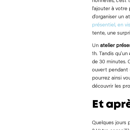
honnêtes, c’est 
l’ajouter à votre
d’organiser un a
présentiel, en vi
tente, une surpr
Un
atelier prése
1h. Tandis qu’un
de 30 minutes. Q
ouvert pendant 
pourrez ainsi v
découvrir les pro
Et aprè
Quelques jours p