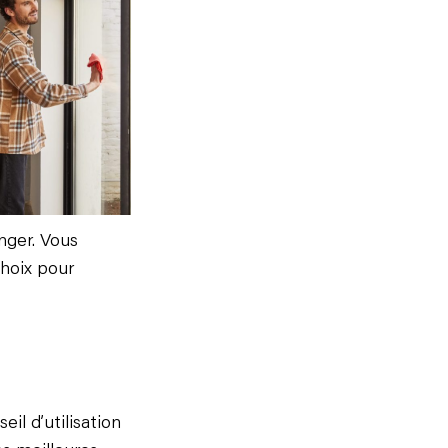
nger. Vous
hoix pour
eil d’utilisation