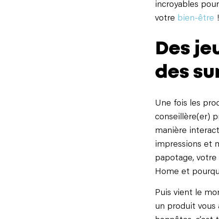
incroyables pou
votre
bien-être
Des je
des sur
Une fois les pro
conseillère(er)
manière interact
impressions et 
papotage, votre
Home et pourquoi
Puis vient le m
un produit vous 