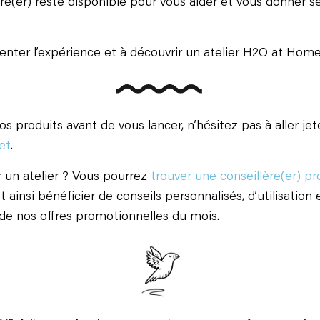
ère(er) reste disponible pour vous aider et vous donner s
 tenter l’expérience et à découvrir un atelier H2O at Hom
s produits avant de vous lancer, n’hésitez pas à aller jet
et
.
r un atelier ? Vous pourrez
trouver une conseillère(er) p
t ainsi bénéficier de conseils personnalisés, d’utilisation 
 de nos offres promotionnelles du mois.