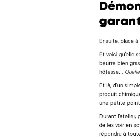
Démons
garanti
Ensuite, place à
Et voici qu’elle
beurre bien gras
hôtesse…
Quelle
Et là, d’un simp
produit chimique
une petite pointe
Durant l’atelier
de les voir en a
répondra à toute