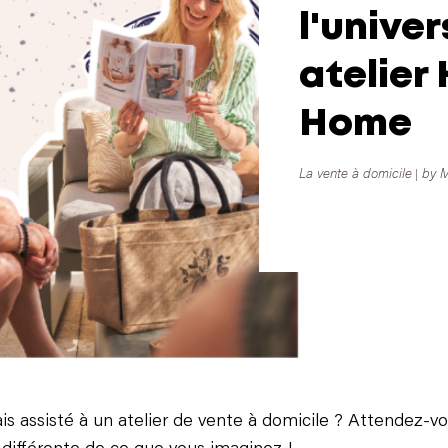
l'univer
atelier
Home
La vente à domicile
by M
is assisté à un atelier de vente à domicile ? Attendez-v