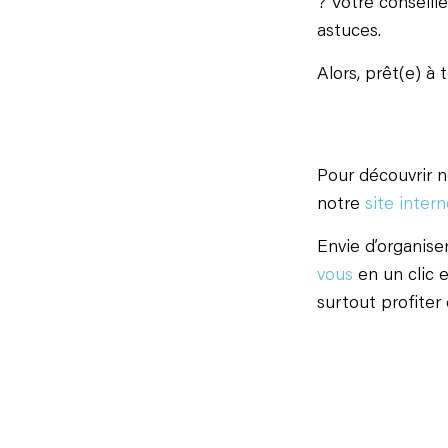
? Votre conseill
astuces.
Alors, prêt(e) à
Pour découvrir no
notre
site intern
Envie d’organise
vous
en un clic e
surtout profiter