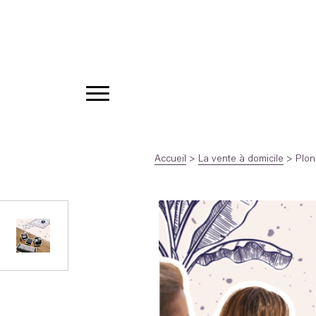
Accueil
>
La vente à domicile
>
Plon