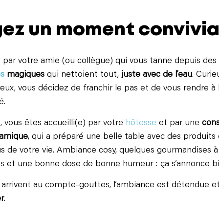
ez un moment convivia
ar votre amie (ou collègue) qui vous tanne depuis des
es
magiques
qui nettoient tout,
juste avec de l’eau
. Curie
eux, vous décidez de franchir le pas et de vous rendre à l
é.
, vous êtes accueilli(e) par votre
hôtesse
et par une
cons
namique
, qui a préparé une belle table avec des produits
s de votre vie. Ambiance cosy, quelques gourmandises à 
ts et une bonne dose de bonne humeur : ça s’annonce bi
 arrivent au compte-gouttes, l’ambiance est détendue e
r
.