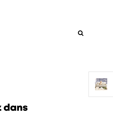
z dans