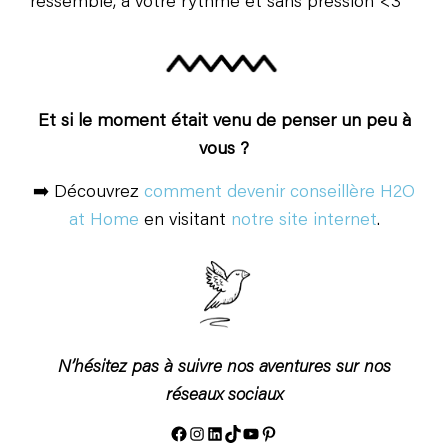
ressemble, à votre rythme et sans pression <3
Et si le moment était venu de penser un peu à
vous ?
➡️ Découvrez
comment devenir conseillère H2O
at Home
en visitant
notre site internet
.
N’hésitez pas à suivre nos aventures sur nos
réseaux sociaux